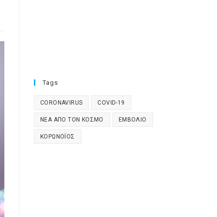
Tags
CORONAVIRUS
COVID-19
ΝΈΑ ΑΠΌ ΤΟΝ ΚΌΣΜΟ
ΕΜΒΌΛΙΟ
ΚΟΡΩΝΟΪΌΣ