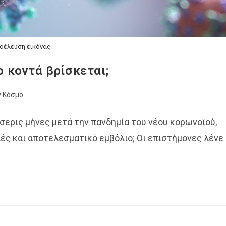
οέλευση εικόνας
ο κοντά βρίσκεται;
ν Κόσμο
έσσερις μήνες μετά την πανδημία του νέου κορωνοϊού,
ές και αποτελεσματικό εμβόλιο; Οι επιστήμονες λένε