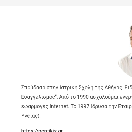
Σπούδασα στην Ιατρική Σχολή της Αθήνας. Ει
Ευαγγελισμός". Από το 1990 ασχολούμαι ενερ
εφαρμογές Internet. Το 1997 ίδρυσα την Εται
Υγείας).
https://pontikis.gr