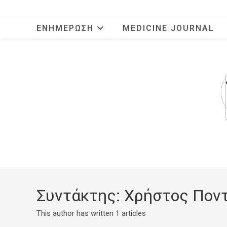
Skip
to
ΕΝΗΜΈΡΩΣΗ
MEDICINE JOURNAL
content
Συντάκτης:
Χρήστος Πον
This author has written 1 articles