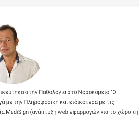
δικεύτηκα στην Παθολογία στο Νοσοκομείο "Ο
γά με την Πληροφορική και ειδικότερα με τις
ρία
MediSign
(ανάπτυξη web εφαρμογών για το χώρο τη